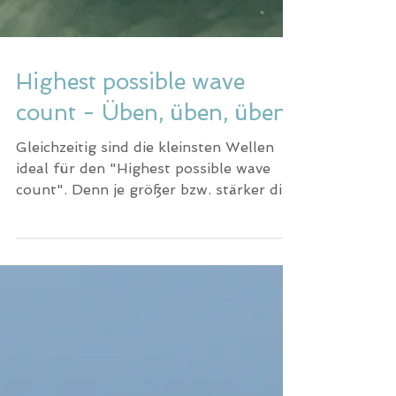
Highest possible wave
count - Üben, üben, üben
Gleichzeitig sind die kleinsten Wellen
ideal für den "Highest possible wave
count". Denn je größer bzw. stärker die
Wellen, desto