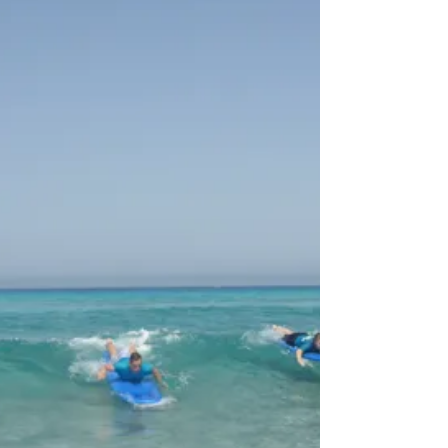
Bei den noch immer warmen
Wassertemperaturen im Oktober lässt
es sich auf jeden Fall aushalten! Da sind
ein paar Wolken auch nicht weiter sc