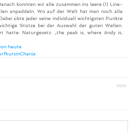
anach konnten wir alle zusammen ins leere (!) Line-
en anpaddeln. Wo auf der Welt hat man noch alle 
Dabei übte jeder seine individuell wichtigsten Punkte 
chtige Stütze bei der Auswahl der guten Wellen. 
t hatte: Naturgesetz: „the peak is, where Andy is, 
 von heute
rfkursinChania