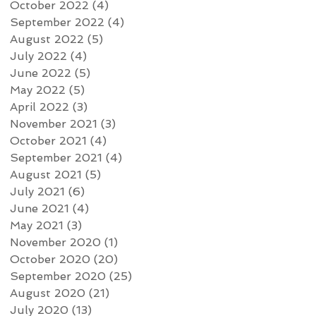
October 2022
(4)
4 posts
September 2022
(4)
4 posts
August 2022
(5)
5 posts
July 2022
(4)
4 posts
June 2022
(5)
5 posts
May 2022
(5)
5 posts
April 2022
(3)
3 posts
November 2021
(3)
3 posts
October 2021
(4)
4 posts
September 2021
(4)
4 posts
August 2021
(5)
5 posts
July 2021
(6)
6 posts
June 2021
(4)
4 posts
May 2021
(3)
3 posts
November 2020
(1)
1 post
October 2020
(20)
20 posts
September 2020
(25)
25 posts
August 2020
(21)
21 posts
July 2020
(13)
13 posts