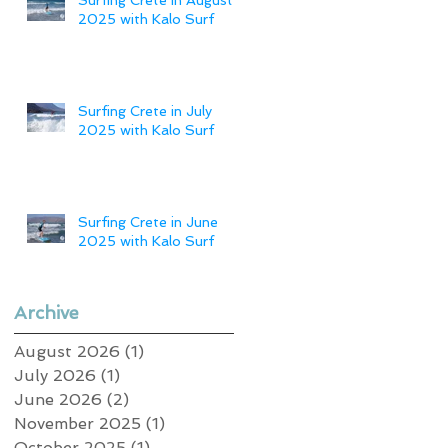
2025 with Kalo Surf
Surfing Crete in July
2025 with Kalo Surf
Surfing Crete in June
2025 with Kalo Surf
Archive
August 2026
(1)
1 post
July 2026
(1)
1 post
June 2026
(2)
2 posts
November 2025
(1)
1 post
October 2025
(1)
1 post