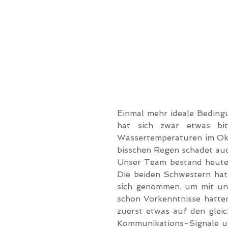
Einmal mehr ideale Beding
hat sich zwar etwas bi
Wassertemperaturen im Okto
bisschen Regen schadet auc
Unser Team bestand heute 
Die beiden Schwestern hat
sich genommen, um mit uns
schon Vorkenntnisse hatten
zuerst etwas auf den gleich
Kommunikations-Signale un