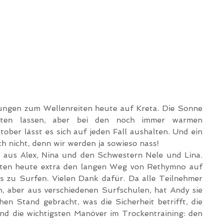
ungen zum Wellenreiten heute auf Kreta. Die Sonne 
tten lassen, aber bei den noch immer warmen 
ber lässt es sich auf jeden Fall aushalten. Und ein 
h nicht, denn wir werden ja sowieso nass!
aus Alex, Nina und den Schwestern Nele und Lina. 
ten heute extra den langen Weg von Rethymno auf 
 zu Surfen. Vielen Dank dafür. Da alle Teilnehmer 
, aber aus verschiedenen Surfschulen, hat Andy sie 
en Stand gebracht, was die Sicherheit betrifft, die 
d die wichtigsten Manöver im Trockentraining: den 