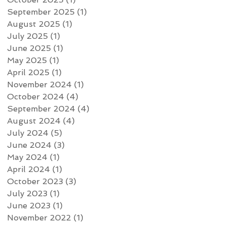
September 2025
(1)
1 post
August 2025
(1)
1 post
July 2025
(1)
1 post
June 2025
(1)
1 post
May 2025
(1)
1 post
April 2025
(1)
1 post
November 2024
(1)
1 post
October 2024
(4)
4 posts
September 2024
(4)
4 posts
August 2024
(4)
4 posts
July 2024
(5)
5 posts
June 2024
(3)
3 posts
May 2024
(1)
1 post
April 2024
(1)
1 post
October 2023
(3)
3 posts
July 2023
(1)
1 post
June 2023
(1)
1 post
November 2022
(1)
1 post