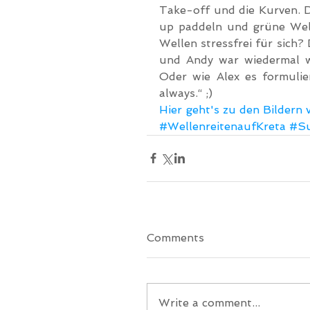
Take-off und die Kurven. D
up paddeln und grüne Well
Wellen stressfrei für sich? 
und Andy war wiedermal wi
Oder wie Alex es formulier
always.“ ;)
Hier geht's zu den Bildern
#WellenreitenaufKreta
#Su
Comments
Write a comment...