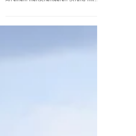
Guten Morgen Kissamos! In aller Frische
ging es heute los mit dem Anfängerkurs.
An einem menschenleeren Strand mit
super Wellen und kaum Win