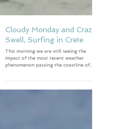
Cloudy Monday and Crazy
Swell, Surfing in Crete
This morning we are still seeing the
impact of the most recent weather
phenomenon passing the coastline of
Western Greece, the so called Med