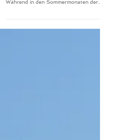
Heute nachmittag drehte der Swell
nach langer Zeit wieder mal nach Nord.
Während in den Sommermonaten der
Nordswell vorherrschend ist und ge