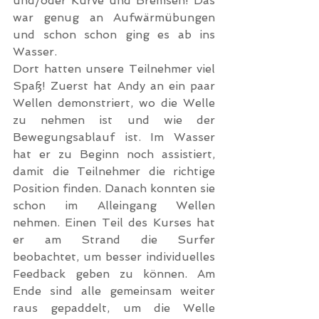
und/oder Kurve und Bremsen! Das 
war genug an Aufwärmübungen 
und schon schon ging es ab ins 
Wasser.
Dort hatten unsere Teilnehmer viel 
Spaß! Zuerst hat Andy an ein paar 
Wellen demonstriert, wo die Welle 
zu nehmen ist und wie der 
Bewegungsablauf ist. Im Wasser 
hat er zu Beginn noch assistiert, 
damit die Teilnehmer die richtige 
Position finden. Danach konnten sie 
schon im Alleingang Wellen 
nehmen. Einen Teil des Kurses hat 
er am Strand die Surfer 
beobachtet, um besser individuelles 
Feedback geben zu können. Am 
Ende sind alle gemeinsam weiter 
raus gepaddelt, um die Welle 