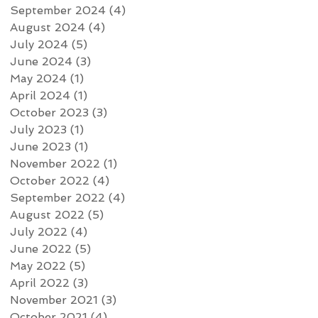
September 2024
(4)
4 posts
August 2024
(4)
4 posts
July 2024
(5)
5 posts
June 2024
(3)
3 posts
May 2024
(1)
1 post
April 2024
(1)
1 post
October 2023
(3)
3 posts
July 2023
(1)
1 post
June 2023
(1)
1 post
November 2022
(1)
1 post
October 2022
(4)
4 posts
September 2022
(4)
4 posts
August 2022
(5)
5 posts
July 2022
(4)
4 posts
June 2022
(5)
5 posts
May 2022
(5)
5 posts
April 2022
(3)
3 posts
November 2021
(3)
3 posts
October 2021
(4)
4 posts