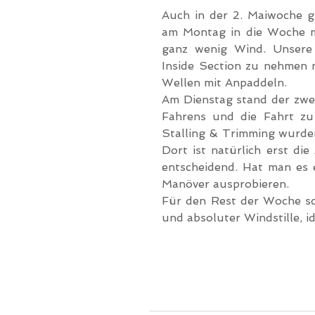
Auch in der 2. Maiwoche gi
am Montag in die Woche mi
ganz wenig Wind. Unsere 
Inside Section zu nehmen 
Wellen mit Anpaddeln.
Am Dienstag stand der zwe
Fahrens und die Fahrt zu
Stalling & Trimming wurden
Dort ist natürlich erst die
entscheidend. Hat man es e
Manöver ausprobieren.
Für den Rest der Woche sc
und absoluter Windstille, i