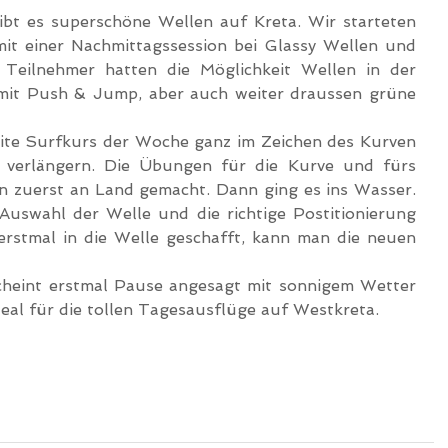
bt es superschöne Wellen auf Kreta. Wir starteten 
t einer Nachmittagssession bei Glassy Wellen und 
Teilnehmer hatten die Möglichkeit Wellen in der 
mit Push & Jump, aber auch weiter draussen grüne 
ite Surfkurs der Woche ganz im Zeichen des Kurven 
 verlängern. Die Übungen für die Kurve und fürs 
 zuerst an Land gemacht. Dann ging es ins Wasser. 
 Auswahl der Welle und die richtige Postitionierung 
rstmal in die Welle geschafft, kann man die neuen 
heint erstmal Pause angesagt mit sonnigem Wetter 
deal für die tollen Tagesausflüge auf Westkreta.