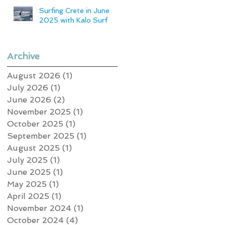
Surfing Crete in June
2025 with Kalo Surf
Archive
August 2026
(1)
1 post
July 2026
(1)
1 post
June 2026
(2)
2 posts
November 2025
(1)
1 post
October 2025
(1)
1 post
September 2025
(1)
1 post
August 2025
(1)
1 post
July 2025
(1)
1 post
June 2025
(1)
1 post
May 2025
(1)
1 post
April 2025
(1)
1 post
November 2024
(1)
1 post
October 2024
(4)
4 posts