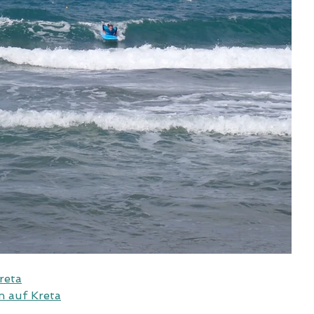
reta
n auf Kreta