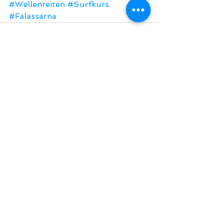
#Wellenreiten
#Surfkurs
#Falassarna
Comments
Write a comment...
Do Not Sell My Personal Information
BACK TO TOP