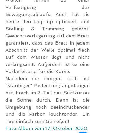
Wellen führen zu einer 
Verfestigung des 
Bewegungsablaufs. Auch hat sie 
heute den Pop-up optimiert und 
Stalling & Trimming gelernt. 
Gewichtsverlagerung auf dem Brett 
garantiert, dass das Brett in jedem 
Abschnitt der Welle optimal flach 
auf dem Wasser liegt und nicht 
verlangsamt. Außerdem ist es eine 
Vorbereitung für die Kurve.
Nachdem der morgen noch mit 
"staubiger" Bedeckung angefangen 
hat, brach im 2. Teil des Surfkurses 
die Sonne durch. Dann ist die 
Umgebung noch beeindruckender 
und die Farben leuchtender. Ein 
Tag einfach zum Genießen!
Foto Album vom 17. Oktober 2020