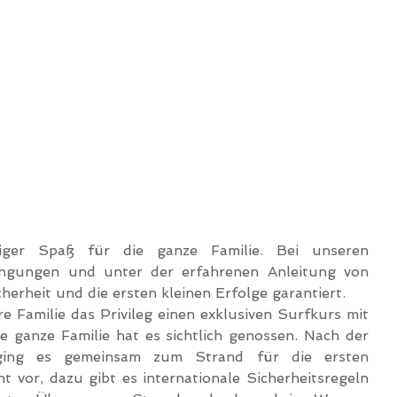
siger Spaß für die ganze Familie. Bei unseren 
ingungen und unter der erfahrenen Anleitung von 
herheit und die ersten kleinen Erfolge garantiert.
 Familie das Privileg einen exklusiven Surfkurs mit 
 ganze Familie hat es sichtlich genossen. Nach der 
ging es gemeinsam zum Strand für die ersten 
t vor, dazu gibt es internationale Sicherheitsregeln 