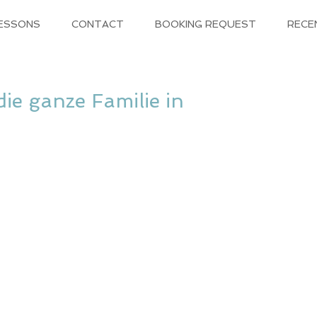
LESSONS
CONTACT
BOOKING REQUEST
RECE
die ganze Familie in