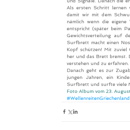
und Signale. Danach die e
Als ersten Schritt lernen
damit wir mit dem Schwun
nämlich wenn die eigene 
entspricht (später beim Pa
Gewichtsverteilung auf d
Surfbrett macht einen Nose
Kopf schützen! Mit zuviel
her und das Brett bremst. D
verstehen und zu erfahren.
Danach geht es zur Zugab
jungen Jahren, ein Kinder
Surfbrett und surfte viele
Foto Album vom 23. Augus
#WellenreitenGriechenland