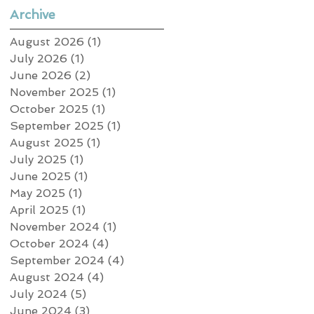
Archive
August 2026
(1)
1 post
July 2026
(1)
1 post
June 2026
(2)
2 posts
November 2025
(1)
1 post
October 2025
(1)
1 post
September 2025
(1)
1 post
August 2025
(1)
1 post
July 2025
(1)
1 post
June 2025
(1)
1 post
May 2025
(1)
1 post
April 2025
(1)
1 post
November 2024
(1)
1 post
October 2024
(4)
4 posts
September 2024
(4)
4 posts
August 2024
(4)
4 posts
July 2024
(5)
5 posts
June 2024
(3)
3 posts