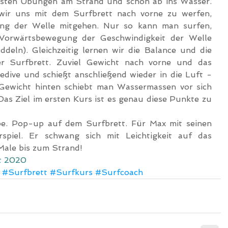
rsten Übungen am Strand und schon ab ins Wasser. 
 wir uns mit dem Surfbrett nach vorne zu werfen, 
g der Welle mitgehen. Nur so kann man surfen, 
Vorwärtsbewegung der Geschwindigkeit der Welle 
ddeln). Gleichzeitig lernen wir die Balance und die 
er Surfbrett. Zuviel Gewicht nach vorne und das 
dive und schießt anschließend wieder in die Luft - 
 Gewicht hinten schiebt man Wassermassen vor sich 
as Ziel im ersten Kurs ist es genau diese Punkte zu 
e. Pop-up auf dem Surfbrett. Für Max mit seinen 
spiel. Er schwang sich mit Leichtigkeit auf das 
 Male bis zum Strand!
t 2020
#Surfbrett
#Surfkurs
#Surfcoach