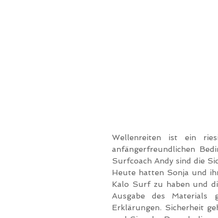
Wellenreiten ist ein rie
anfängerfreundlichen Bed
Surfcoach Andy sind die Sic
Heute hatten Sonja und ihre
Kalo Surf zu haben und die
Ausgabe des Materials 
Erklärungen. Sicherheit geh