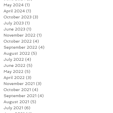
May 2024
(1)
1 post
April 2024
(1)
1 post
October 2023
(3)
3 posts
July 2023
(1)
1 post
June 2023
(1)
1 post
November 2022
(1)
1 post
October 2022
(4)
4 posts
September 2022
(4)
4 posts
August 2022
(5)
5 posts
July 2022
(4)
4 posts
June 2022
(5)
5 posts
May 2022
(5)
5 posts
April 2022
(3)
3 posts
November 2021
(3)
3 posts
October 2021
(4)
4 posts
September 2021
(4)
4 posts
August 2021
(5)
5 posts
July 2021
(6)
6 posts