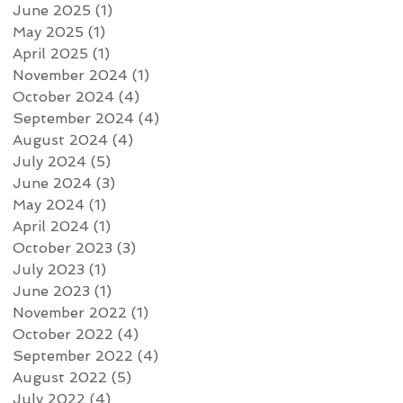
June 2025
(1)
1 post
May 2025
(1)
1 post
April 2025
(1)
1 post
November 2024
(1)
1 post
October 2024
(4)
4 posts
September 2024
(4)
4 posts
August 2024
(4)
4 posts
July 2024
(5)
5 posts
June 2024
(3)
3 posts
May 2024
(1)
1 post
April 2024
(1)
1 post
October 2023
(3)
3 posts
July 2023
(1)
1 post
June 2023
(1)
1 post
November 2022
(1)
1 post
October 2022
(4)
4 posts
September 2022
(4)
4 posts
August 2022
(5)
5 posts
July 2022
(4)
4 posts