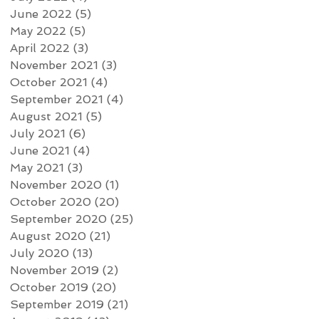
June 2022
(5)
5 posts
May 2022
(5)
5 posts
April 2022
(3)
3 posts
November 2021
(3)
3 posts
October 2021
(4)
4 posts
September 2021
(4)
4 posts
August 2021
(5)
5 posts
July 2021
(6)
6 posts
June 2021
(4)
4 posts
May 2021
(3)
3 posts
November 2020
(1)
1 post
October 2020
(20)
20 posts
September 2020
(25)
25 posts
August 2020
(21)
21 posts
July 2020
(13)
13 posts
November 2019
(2)
2 posts
October 2019
(20)
20 posts
September 2019
(21)
21 posts