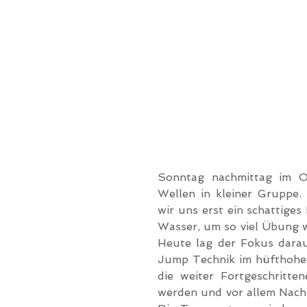
Sonntag nachmittag im Ok
Wellen in kleiner Gruppe.
wir uns erst ein schattiges
Wasser, um so viel Übung w
Heute lag der Fokus darau
Jump Technik im hüfthohen
die weiter Fortgeschritte
werden und vor allem Nachm