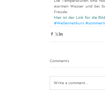
Die Temperaturen sind noc
warmen Wasser und bei So
Freude.
Hier ist der Link für die 
#Wellenreitkurs
#sommerli
Comments
Write a comment...