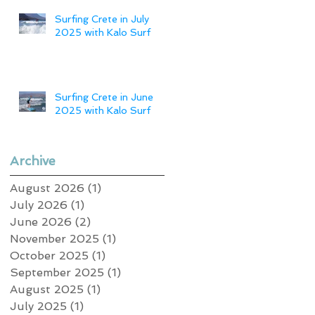
Surfing Crete in July
2025 with Kalo Surf
Surfing Crete in June
2025 with Kalo Surf
Archive
August 2026
(1)
1 post
July 2026
(1)
1 post
June 2026
(2)
2 posts
November 2025
(1)
1 post
October 2025
(1)
1 post
September 2025
(1)
1 post
August 2025
(1)
1 post
July 2025
(1)
1 post