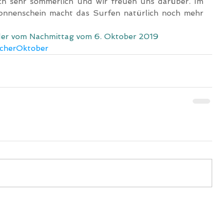
h sehr sommerlich und wir freuen uns darüber. Im 
nnenschein macht das Surfen natürlich noch mehr 
Bilder vom Nachmittag vom 6. Oktober 2019
cherOktober