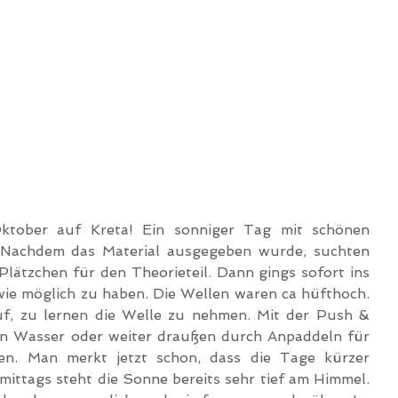
tober auf Kreta! Ein sonniger Tag mit schönen 
 Nachdem das Material ausgegeben wurde, suchten 
 Plätzchen für den Theorieteil. Dann gings sofort ins 
ie möglich zu haben. Die Wellen waren ca hüfthoch. 
f, zu lernen die Welle zu nehmen. Mit der Push & 
 Wasser oder weiter draußen durch Anpaddeln für 
nen. Man merkt jetzt schon, dass die Tage kürzer 
ittags steht die Sonne bereits sehr tief am Himmel. 