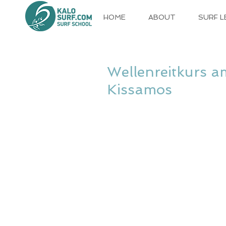
HOME
ABOUT
SURF 
Wellenreitkurs a
Kissamos