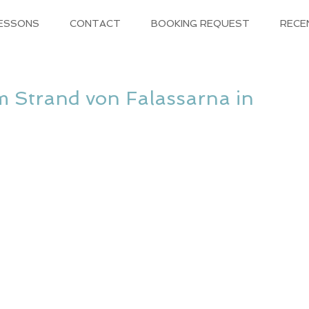
LESSONS
CONTACT
BOOKING REQUEST
RECE
m Strand von Falassarna in