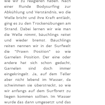
wie wir zu reagieren haben. Nach 
einer Runde Bodysurfing zur 
Abkühlung und Verständnis, wo die 
Welle bricht und ihre Kraft entlädt, 
ging es zu den Trockenübungen am 
Strand. Dabei lernen wir wie man 
die Welle nimmt, bäuchlings reitet 
und wieder bremst. Bäuchlings 
reiten nennen wir in der Surfwelt 
die "Prawn Position" so wie 
Garnelen Position. Der eine oder 
andere hat sich schon gedacht, 
Garnelen sind doch immer 
eingekringelt. Ja, auf dem Teller 
aber nicht lebend im Wasser, da 
schwimmen sie überstreckt, so wie 
wir anfangs auf dem Surfbrett zu 
liegen kommen sollten. Im Wasser 
wurde das dann umgesetzt und das 