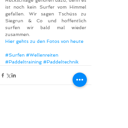
Rückschläge gehören dazu, denn es 
ist noch kein Surfer vom Himmel 
gefallen. Wir sagen Tschüss zu 
Siegrun & Co und hoffentlich 
surfen wir bald mal wieder 
zusammen.
Hier gehts zu den Fotos von heute
#Surfen
#Wellenreiten
#Paddeltraining
#Paddeltechnik
Comments