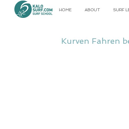
HOME
ABOUT
SURF 
Kurven Fahren be