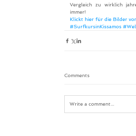
Vergleich zu wirklich jah
immer!
Klickt hier für die Bilder 
#SurfkursinKissamos
#Well
Comments
Write a comment...