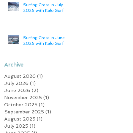
Surfing Crete in July
2025 with Kalo Surf
Surfing Crete in June
2025 with Kalo Surf
Archive
August 2026
(1)
1 post
July 2026
(1)
1 post
June 2026
(2)
2 posts
November 2025
(1)
1 post
October 2025
(1)
1 post
September 2025
(1)
1 post
August 2025
(1)
1 post
July 2025
(1)
1 post