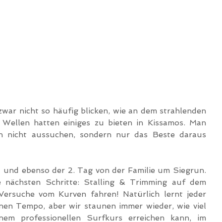
zwar nicht so häufig blicken, wie an dem strahlenden 
 Wellen hatten einiges zu bieten in Kissamos. Man 
n nicht aussuchen, sondern nur das Beste daraus 
a und ebenso der 2. Tag von der Familie um Siegrun. 
 nächsten Schritte: Stalling & Trimming auf dem 
Versuche vom Kurven fahren! Natürlich lernt jeder 
nen Tempo, aber wir staunen immer wieder, wie viel 
nem professionellen Surfkurs erreichen kann, im 