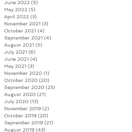
June 2022
(5)
5 posts
May 2022
(5)
5 posts
April 2022
(3)
3 posts
November 2021
(3)
3 posts
October 2021
(4)
4 posts
September 2021
(4)
4 posts
August 2021
(5)
5 posts
July 2021
(6)
6 posts
June 2021
(4)
4 posts
May 2021
(3)
3 posts
November 2020
(1)
1 post
October 2020
(20)
20 posts
September 2020
(25)
25 posts
August 2020
(21)
21 posts
July 2020
(13)
13 posts
November 2019
(2)
2 posts
October 2019
(20)
20 posts
September 2019
(21)
21 posts
August 2019
(43)
43 posts