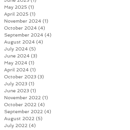
June 2025
(1)
1 post
May 2025
(1)
1 post
April 2025
(1)
1 post
November 2024
(1)
1 post
October 2024
(4)
4 posts
September 2024
(4)
4 posts
August 2024
(4)
4 posts
July 2024
(5)
5 posts
June 2024
(3)
3 posts
May 2024
(1)
1 post
April 2024
(1)
1 post
October 2023
(3)
3 posts
July 2023
(1)
1 post
June 2023
(1)
1 post
November 2022
(1)
1 post
October 2022
(4)
4 posts
September 2022
(4)
4 posts
August 2022
(5)
5 posts
July 2022
(4)
4 posts