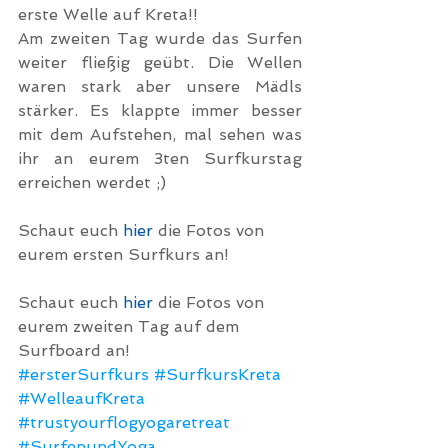
erste Welle auf Kreta!!
Am zweiten Tag wurde das Surfen 
weiter fließig geübt. Die Wellen 
waren stark aber unsere Mädls 
stärker. Es klappte immer besser 
mit dem Aufstehen, mal sehen was 
ihr an eurem 3ten Surfkurstag 
erreichen werdet ;)
Schaut euch 
hier
 die Fotos von 
eurem ersten Surfkurs an!
Schaut euch 
hier
 die Fotos von 
eurem zweiten Tag auf dem 
Surfboard an!
#ersterSurfkurs
#SurfkursKreta
#WelleaufKreta
#trustyourflogyogaretreat
#SurfenundYoga