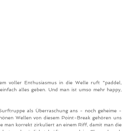
 voller Enthusiasmus in die Welle ruft "paddel, 
einfach alles geben. Und man ist umso mehr happy, 
Surftruppe als Überraschung ans - noch geheime - 
schönen Wellen von diesem Point-Break gehören uns 
ie man korrekt zirkuliert an einem Riff, damit man die 