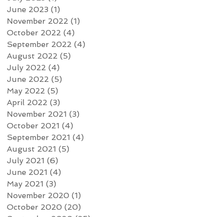
June 2023
(1)
1 post
November 2022
(1)
1 post
October 2022
(4)
4 posts
September 2022
(4)
4 posts
August 2022
(5)
5 posts
July 2022
(4)
4 posts
June 2022
(5)
5 posts
May 2022
(5)
5 posts
April 2022
(3)
3 posts
November 2021
(3)
3 posts
October 2021
(4)
4 posts
September 2021
(4)
4 posts
August 2021
(5)
5 posts
July 2021
(6)
6 posts
June 2021
(4)
4 posts
May 2021
(3)
3 posts
November 2020
(1)
1 post
October 2020
(20)
20 posts