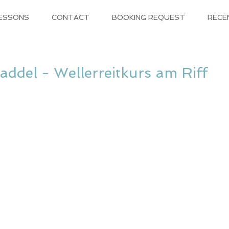
LESSONS
CONTACT
BOOKING REQUEST
RECE
addel - Wellerreitkurs am Riff