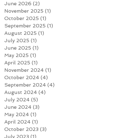
June 2026
(2)
2 posts
November 2025
(1)
1 post
October 2025
(1)
1 post
September 2025
(1)
1 post
August 2025
(1)
1 post
July 2025
(1)
1 post
June 2025
(1)
1 post
May 2025
(1)
1 post
April 2025
(1)
1 post
November 2024
(1)
1 post
October 2024
(4)
4 posts
September 2024
(4)
4 posts
August 2024
(4)
4 posts
July 2024
(5)
5 posts
June 2024
(3)
3 posts
May 2024
(1)
1 post
April 2024
(1)
1 post
October 2023
(3)
3 posts
July 2023
(1)
1 post