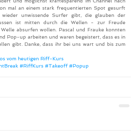
ndert und möglichst kräftesparend im Channel nach 
on mal an einem stark frequentierten Spot gesurft 
 wieder unwissende Surfer gibt, die glauben der 
ssen ist mitten durch die Wellen - zur Freude 
e Welle absurfen wollen. Pascal und Frauke konnten 
nd Pop-up arbeiten und waren begeistert, dass es in 
len gibt. Danke, dass ihr bei uns wart und bis zum 
otos vom heutigen Riff-Kurs
ntBreak
#RiffKurs
#Takeoff
#Popup