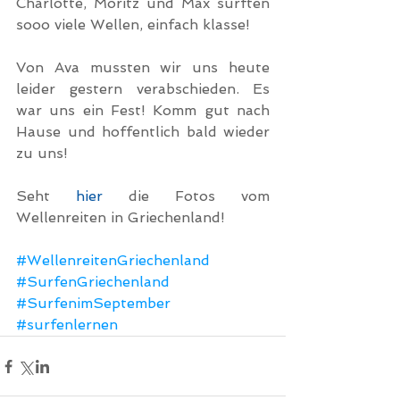
Charlotte, Moritz und Max surften 
sooo viele Wellen, einfach klasse!
Von Ava mussten wir uns heute 
leider gestern verabschieden. Es 
war uns ein Fest! Komm gut nach 
Hause und hoffentlich bald wieder 
zu uns!
Seht 
hier
 die Fotos vom 
Wellenreiten in Griechenland!
#WellenreitenGriechenland
#SurfenGriechenland
#SurfenimSeptember
#surfenlernen